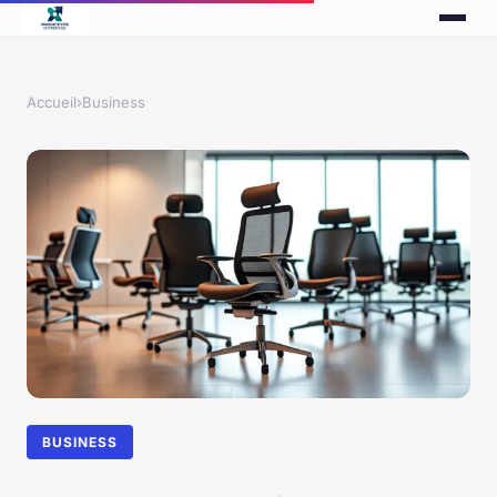
Accueil
›
Business
BUSINESS