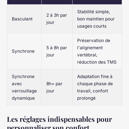
Stabilité simple,
2 à 3h par
Basculant
bon maintien pour
jour
usages courts
Préservation de
5 à 8h par
l'alignement
Synchrone
jour
vertébral,
réduction des TMS
Synchrone
Adaptation fine à
avec
8h+ par
chaque phase de
verrouillage
jour
travail, confort
dynamique
prolongé
Les réglages indispensables pour
personnaliser son confort