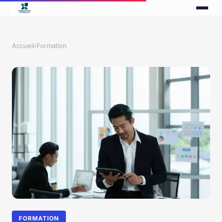
Accueil
›
Formation
FORMATION