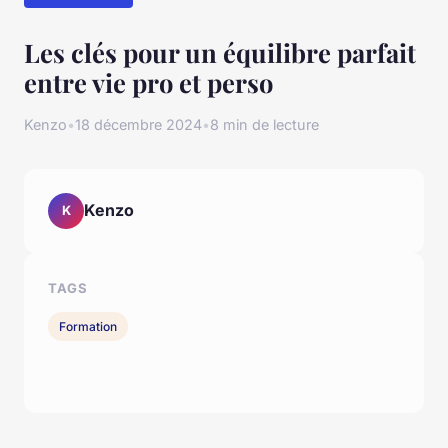
Les clés pour un équilibre parfait
entre vie pro et perso
Kenzo
•
18 décembre 2024
•
8 min de lecture
Kenzo
K
TAGS
Formation