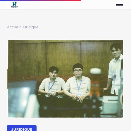
Accueil
›
Juridique
JURIDIQUE