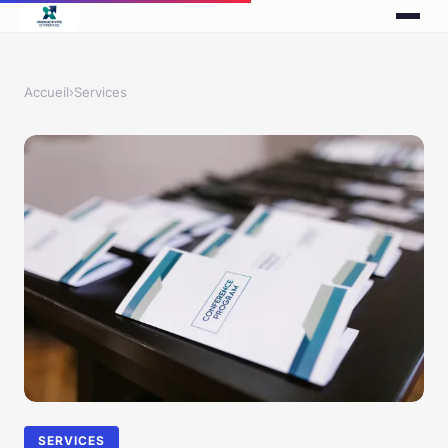
Accueil
›
Services
SERVICES