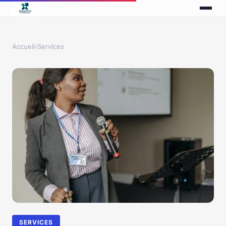
Accueil
›
Services
SERVICES