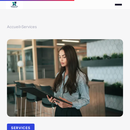
Accueil
›
Services
SERVICES