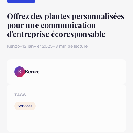
Offrez des plantes personnalisées
pour une communication
d'entreprise écoresponsable
Kenzo
•
12 janvier 2025
•
3 min de lecture
Kenzo
K
TAGS
Services